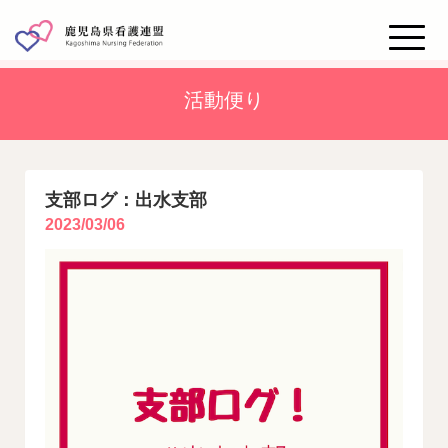
Toggle
naviga
活動便り
支部ログ：出水支部
2023/03/06