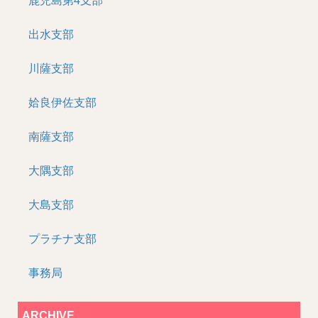
鹿児島第4支部
出水支部
川薩支部
姶良伊佐支部
南薩支部
大隅支部
大島支部
プラチナ支部
事務局
ARCHIVE