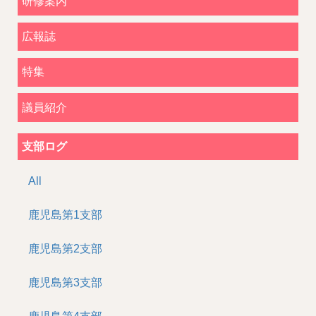
研修案内
広報誌
特集
議員紹介
支部ログ
All
鹿児島第1支部
鹿児島第2支部
鹿児島第3支部