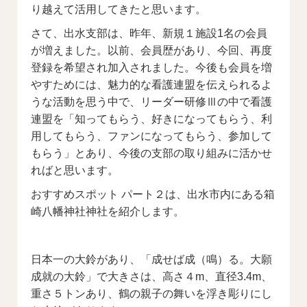
り越えて活用してきたと思います。
さて、出水支部は、昨年、新規１施設1名の会員
が増えました。以前、会員歴があり、今回、再度
登録を希望され加入されました。今後も会員を増
やすためには、魅力的な看護連盟を伝えられるよ
うな活動を思う中で、リーダー研修Ⅲの中で看護
連盟を「知ってもらう、好きになってもらう、利
用してもらう、ファンになってもらう、参加して
もらう」とあり、今後の支部の取り組みに活かせ
ればと思います。
おすすめスポット パート２は、出水市内にある箱
崎八幡神社神社を紹介します。
日本一の大鈴があり、「成せば成（鳴）る。大願
成就の大鈴」で大きさは、高さ４m、直径3.4m、
重さ５トンあり、鶴の親子の舞いを浮き彫りにし