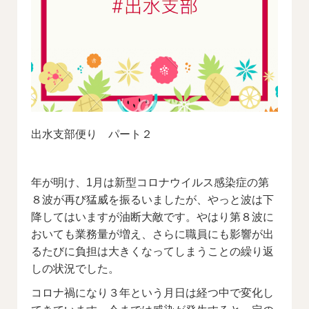
出水支部便り パート２
年が明け、1月は新型コロナウイルス感染症の第
８波が再び猛威を振るいましたが、やっと波は下
降してはいますが油断大敵です。やはり第８波に
おいても業務量が増え、さらに職員にも影響が出
るたびに負担は大きくなってしまうことの繰り返
しの状況でした。
コロナ禍になり３年という月日は経つ中で変化し